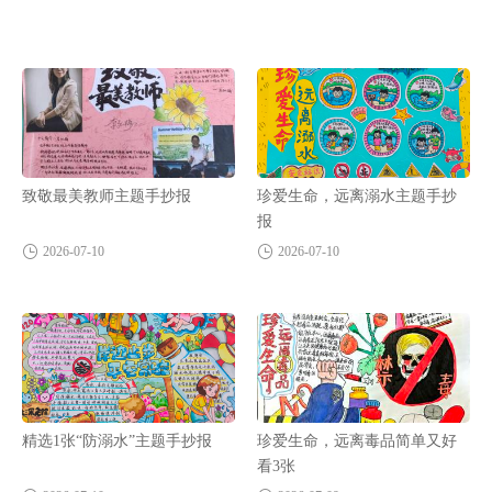
致敬最美教师主题手抄报
珍爱生命，远离溺水主题手抄
报
2026-07-10
2026-07-10
精选1张“防溺水”主题手抄报
珍爱生命，远离毒品简单又好
看3张