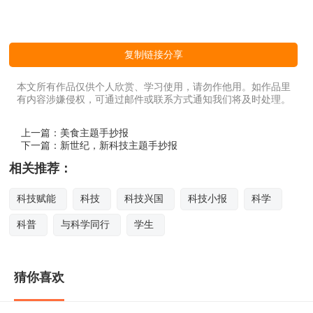
复制链接分享
本文所有作品仅供个人欣赏、学习使用，请勿作他用。如作品里
有内容涉嫌侵权，可通过邮件或联系方式通知我们将及时处理。
上一篇：
美食主题手抄报
下一篇：
新世纪，新科技主题手抄报
相关推荐：
科技赋能
科技
科技兴国
科技小报
科学
科普
与科学同行
学生
猜你喜欢