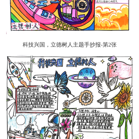
科技兴国，立德树人主题手抄报-第2张