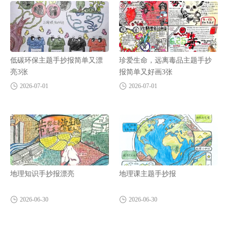
低碳环保主题手抄报简单又漂
珍爱生命，远离毒品主题手抄
亮3张
报简单又好画3张
2026-07-01
2026-07-01
地理知识手抄报漂亮
地理课主题手抄报
2026-06-30
2026-06-30