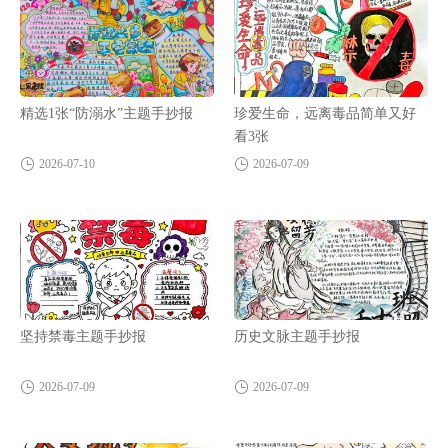
精选1张“防溺水”主题手抄报
珍爱生命，远离毒品简单又好
看3张
2026-07-10
2026-07-09
坚持禁毒主题手抄报
历史文脉主题手抄报
2026-07-09
2026-07-09