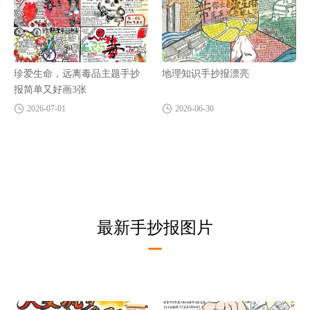
珍爱生命，远离毒品主题手抄
地理知识手抄报漂亮
报简单又好画3张
2026-07-01
2026-06-30
最新手抄报图片