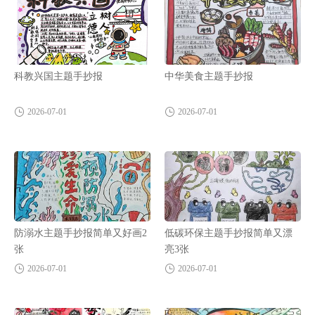
科教兴国主题手抄报
中华美食主题手抄报
2026-07-01
2026-07-01
防溺水主题手抄报简单又好画2
低碳环保主题手抄报简单又漂
张
亮3张
2026-07-01
2026-07-01