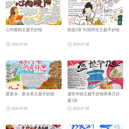
心向暖阳主题手抄报
精选2张“向阳而生主题手抄报
2026-07-08
2026-07-08
爱家乡，家乡美主题手抄报
盛世华诞主题手抄报简单又好
看2张
2026-07-08
2026-07-08