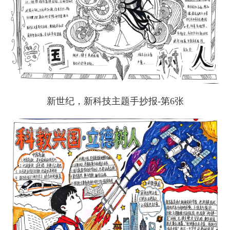
新世纪，新科技主题手抄报-第6张