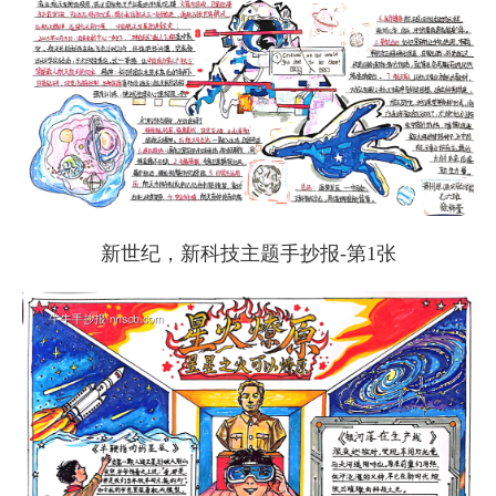
新世纪，新科技主题手抄报-第1张