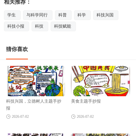
相关推荐：
学生
与科学同行
科普
科学
科技兴国
科技小报
科技
科技赋能
猜你喜欢
科技兴国，立德树人主题手抄
美食主题手抄报
报
2026-07-02
2026-07-02