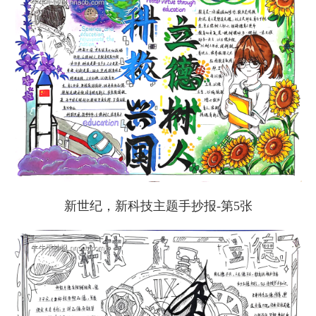
新世纪，新科技主题手抄报-第5张