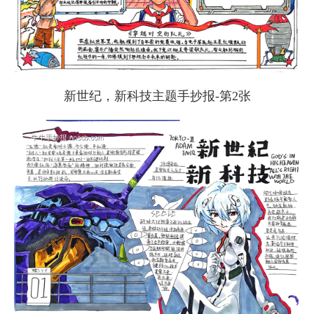
新世纪，新科技主题手抄报-第2张